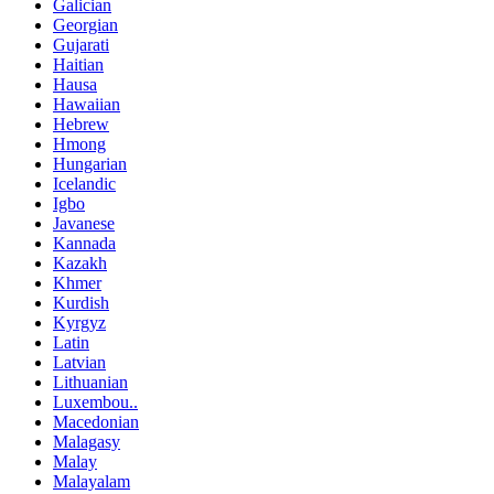
Galician
Georgian
Gujarati
Haitian
Hausa
Hawaiian
Hebrew
Hmong
Hungarian
Icelandic
Igbo
Javanese
Kannada
Kazakh
Khmer
Kurdish
Kyrgyz
Latin
Latvian
Lithuanian
Luxembou..
Macedonian
Malagasy
Malay
Malayalam