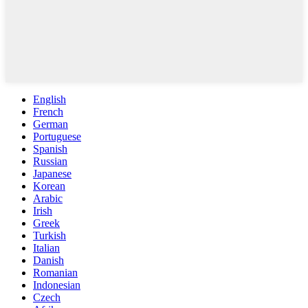
English
French
German
Portuguese
Spanish
Russian
Japanese
Korean
Arabic
Irish
Greek
Turkish
Italian
Danish
Romanian
Indonesian
Czech