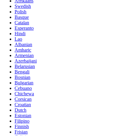
Afrikaans
Swedish
Polish
Basque
Catalan
Esperanto
Hindi
Lao
Albanian
Amharic
Armenian
Azerbaijani
Belarusian
Bengali
Bosnian
Bulgarian
Cebuano
Chichewa
Corsican
Croatian
Dutch
Estonian
Filipino
Finnish
Frisian