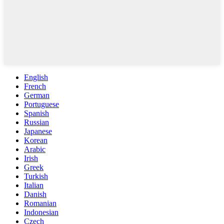
English
French
German
Portuguese
Spanish
Russian
Japanese
Korean
Arabic
Irish
Greek
Turkish
Italian
Danish
Romanian
Indonesian
Czech