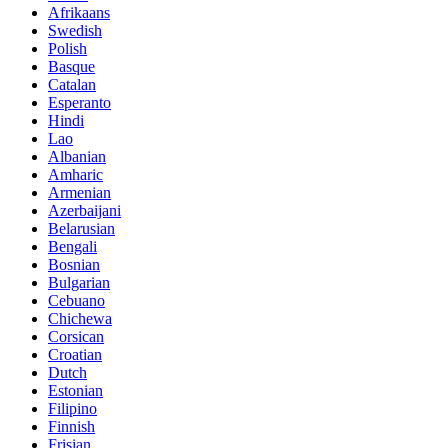
Afrikaans
Swedish
Polish
Basque
Catalan
Esperanto
Hindi
Lao
Albanian
Amharic
Armenian
Azerbaijani
Belarusian
Bengali
Bosnian
Bulgarian
Cebuano
Chichewa
Corsican
Croatian
Dutch
Estonian
Filipino
Finnish
Frisian